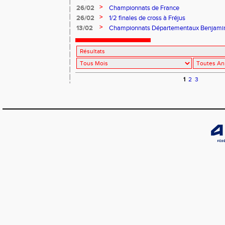
>
26/02
Championnats de France
>
26/02
1/2 finales de cross à Fréjus
>
13/02
Championnats Départementaux Benjamin
Nice
1
2
3