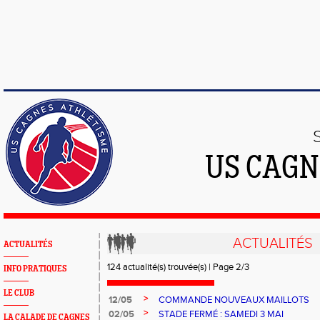
US CAGN
ACTUALITÉS
ACTUALITÉS
124 actualité(s) trouvée(s) | Page 2/3
INFO PRATIQUES
LE CLUB
>
12/05
COMMANDE NOUVEAUX MAILLOTS
>
02/05
STADE FERMÉ : SAMEDI 3 MAI
LA CALADE DE CAGNES