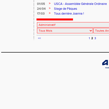
>
01/05
USCA - Assemblée Générale Ordinaire
>
24/04
Stage de Pâques
>
17/03
Tous derrière Joanna !
<<
1
2
3