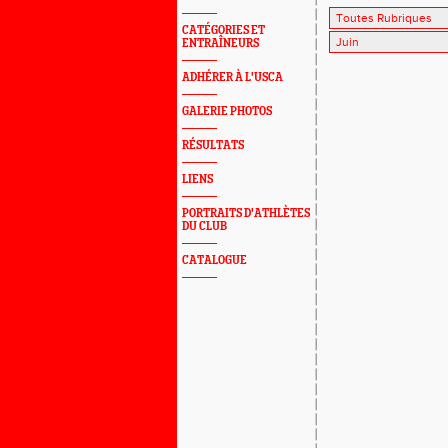
CATÉGORIES ET
ENTRAÎNEURS
ADHÉRER À L'USCA
GALERIE PHOTOS
RÉSULTATS
LIENS
PORTRAITS D'ATHLÈTES
DU CLUB
CATALOGUE