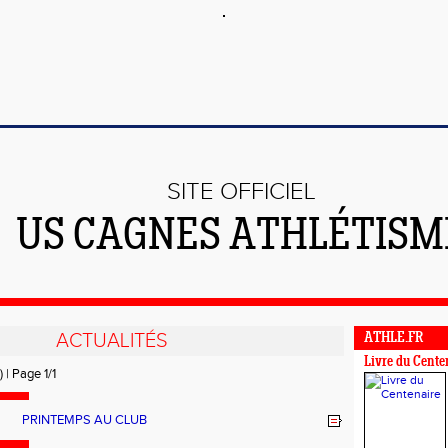
SITE OFFICIEL
US CAGNES ATHLÉTISM
ACTUALITÉS
ATHLE.FR
Livre du Cente
) | Page 1/1
PRINTEMPS AU CLUB