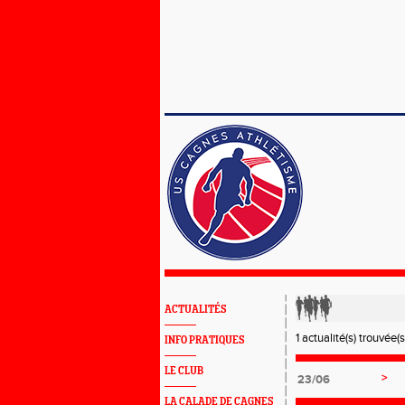
ACTUALITÉS
1 actualité(s) trouvée(s
INFO PRATIQUES
LE CLUB
>
23/06
LA CALADE DE CAGNES