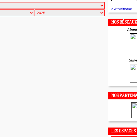
d'Athlétisme.
NOS RÉSEAU
Abonn
Suiv
NOS PARTENA
LES ESPACES