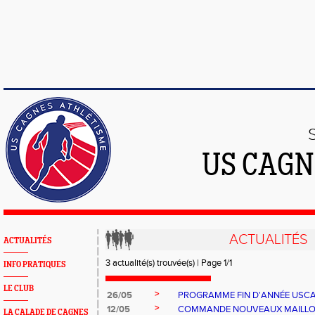
US CAGN
ACTUALITÉS
ACTUALITÉS
3 actualité(s) trouvée(s) | Page 1/1
INFO PRATIQUES
LE CLUB
>
26/05
PROGRAMME FIN D'ANNÉE USC
>
12/05
COMMANDE NOUVEAUX MAILLO
LA CALADE DE CAGNES