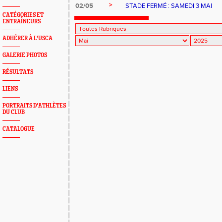
>
02/05
STADE FERMÉ : SAMEDI 3 MAI
CATÉGORIES ET
ENTRAÎNEURS
ADHÉRER À L'USCA
GALERIE PHOTOS
RÉSULTATS
LIENS
PORTRAITS D'ATHLÈTES
DU CLUB
CATALOGUE