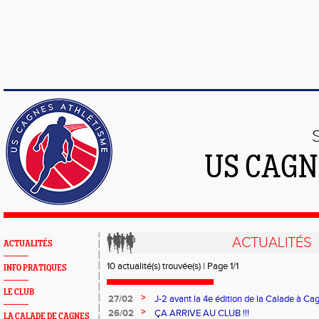
US CAGN
ACTUALITÉS
ACTUALITÉS
10 actualité(s) trouvée(s) | Page 1/1
INFO PRATIQUES
LE CLUB
>
27/02
J-2 avant la 4e édition de la Calade à Ca
>
26/02
ÇA ARRIVE AU CLUB !!!
LA CALADE DE CAGNES