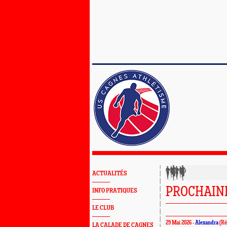
ACTUALITÉS
PROCHAINE
INFO PRATIQUES
LE CLUB
29 Mai 2026 -
Alexandra
(Ré
LA CALADE DE CAGNES