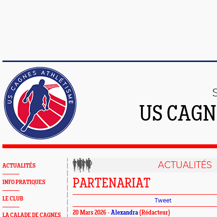
US CAGN
ACTUALITÉS
ACTUALITÉS
PARTENARIAT
INFO PRATIQUES
LE CLUB
Tweet
20 Mars 2026 -
Alexandra
(Rédacteur)
LA CALADE DE CAGNES