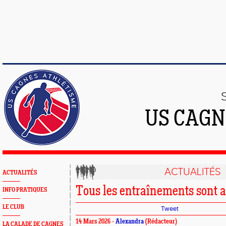
US CAGN
ACTUALITÉS
ACTUALITÉS
Tous les entraînements sont a
INFO PRATIQUES
LE CLUB
Tweet
14 Mars 2026 -
Alexandra
(Rédacteur)
LA CALADE DE CAGNES