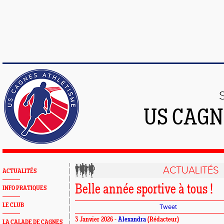
US CAGN
ACTUALITÉS
ACTUALITÉS
Belle année sportive à tous !
INFO PRATIQUES
LE CLUB
Tweet
3 Janvier 2026 -
Alexandra
(Rédacteur)
LA CALADE DE CAGNES