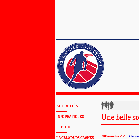
ACTUALITÉS
Une belle s
INFO PRATIQUES
LE CLUB
20 Décembre 2025 -
Alexan
LA CALADE DE CAGNES