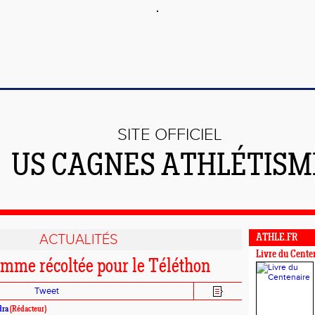
SITE OFFICIEL
US CAGNES ATHLÉTISM
ACTUALITÉS
ATHLE.FR
Livre du Cente
omme récoltée pour le Téléthon
Tweet
dra
(Rédacteur)