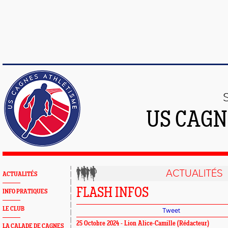
US CAGN
ACTUALITÉS
ACTUALITÉS
FLASH INFOS
INFO PRATIQUES
LE CLUB
Tweet
25 Octobre 2024 - Lion Alice-Camille (Rédacteur)
LA CALADE DE CAGNES