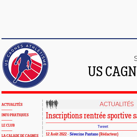
US CAGN
ACTUALITÉS
ACTUALITÉS
Inscriptions rentrée sportive
INFO PRATIQUES
LE CLUB
Tweet
12 Août 2022 -
Séverine Pantano
(Rédacteur)
LA CALADE DE CAGNES