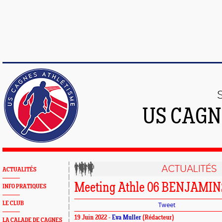
US CAGN
ACTUALITÉS
ACTUALITÉS
Meeting Athle 06 BENJAMIN
INFO PRATIQUES
LE CLUB
Tweet
19 Juin 2022 -
Eva Muller
(Rédacteur)
LA CALADE DE CAGNES