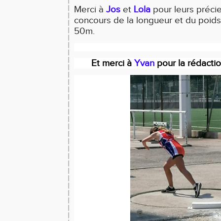
Merci à
Jos
et
Lola
pour leurs préci
concours de la longueur et du poids 
50m.
Et merci à
Yvan
pour la rédaction