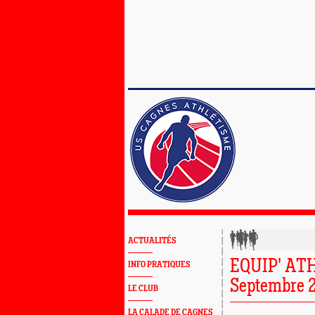
ACTUALITÉS
EQUIP' ATH
INFO PRATIQUES
Septembre 
LE CLUB
LA CALADE DE CAGNES