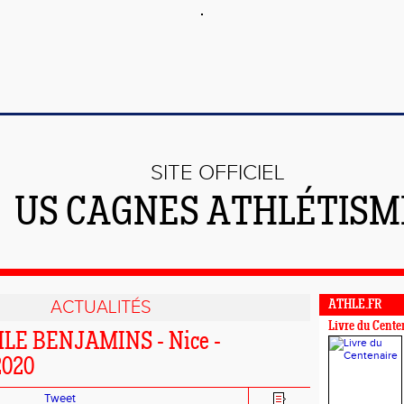
SITE OFFICIEL
US CAGNES ATHLÉTISM
ACTUALITÉS
ATHLE.FR
Livre du Cente
LE BENJAMINS - Nice -
2020
Tweet