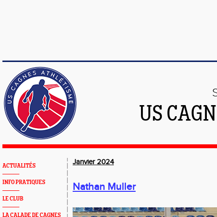
US CAGN
Janvier 2024
ACTUALITÉS
INFO PRATIQUES
Nathan Muller
LE CLUB
LA CALADE DE CAGNES