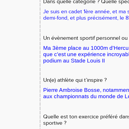
Dans quelle catégorie ? Quelle spéci
Je suis en cadet 1ère année, et ma s
demi-fond, et plus précisément, le 
Un évènement sportif personnel ou 
Ma 3ème place au 1000m d'Hercul
que c'est une expérience incroyabl
podium au Stade Louis II
Un(e) athlète qui t’inspire ?
Pierre Ambroise Bosse, notamment 
aux championnats du monde de L
Quelle est ton exercice préféré dans
sportive ?