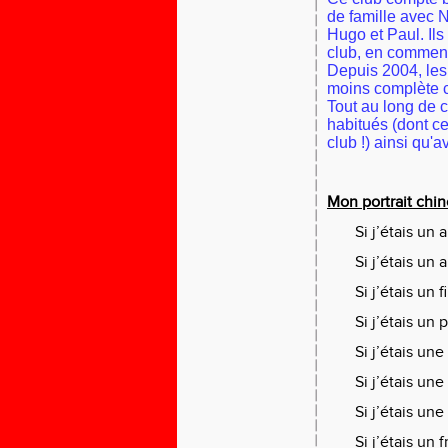
de famille avec N
Hugo et Paul. Ils
club, en commença
Depuis 2004, les 
moins complète ce
Tout au long de c
habitués (dont ce
club !) ainsi qu'
Mon portrait chin
Si j’étais un 
Si j’étais un 
Si j’étais un f
Si j’étais un
Si j’étais une
Si j’étais une
Si j’étais une
Si j’étais un f