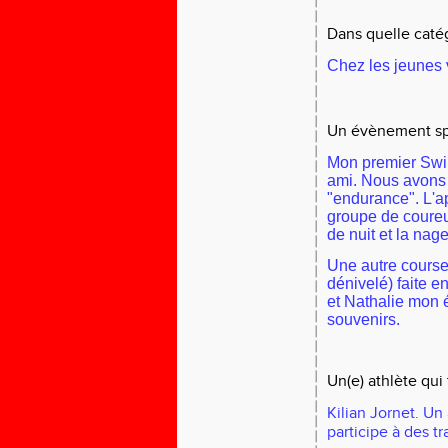
Dans quelle catég
Chez les jeunes v
Un évènement spo
Mon premier Swi
ami. Nous avons 
"endurance". L'a
groupe de coureu
de nuit et la nage
Une autre course 
dénivelé) faite 
et Nathalie mon 
souvenirs.
Un(e) athlète qui 
Kilian Jornet. Un
participe à des tra