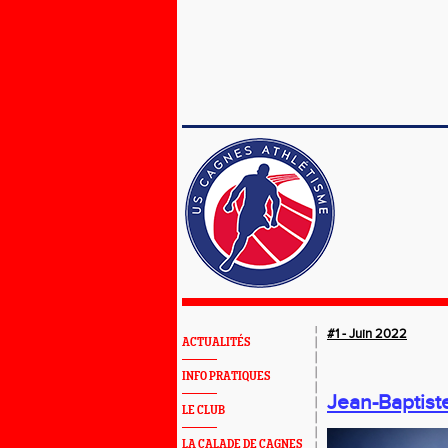
#1 - Juin 2022
ACTUALITÉS
INFO PRATIQUES
Jean-Baptis
LE CLUB
LA CALADE DE CAGNES