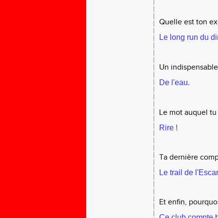
Quelle est ton ex
Le long run du 
Un indispensable 
De l'eau.
Le mot auquel tu t
Rire !
Ta dernière comp
Le trail de l'Es
Et enfin, pourquo
Ce club compte b