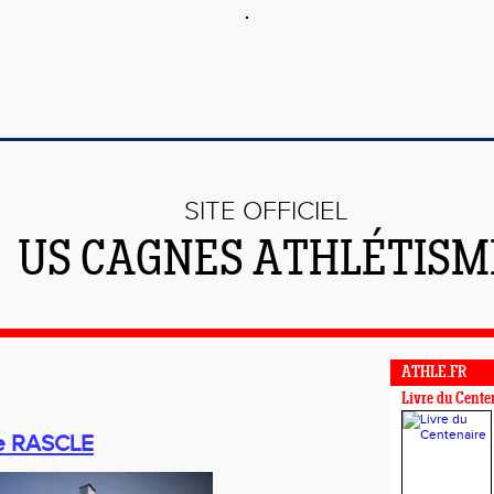
SITE OFFICIEL
US CAGNES ATHLÉTISM
ATHLE.FR
Livre du Cente
te RASCLE