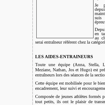
Je pr
depui
main
suis 
épreu
Depui
en ta
au cl
serai entraîneur réfé
rent
chez la catégor
LES AIDES-ENTRAINEURS
Toute une équipe (Anna, Stella, L
Meziane, Nathan, Jos et Hugo) est prés
entraîneurs lors des séances de la secti
Cette équipe est mobilisée pour le bien-
encadrement, leur suivi et encourageme
Composée de jeunes athlètes formés p
tout petits, ils ont le plaisir de tran