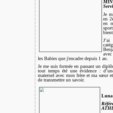
MIN
Serv
Je m
en 2
en m
sport
bient
J’a
caté
Ben
avec
les Babies que j'encadre depuis 1 an.
Je me suis formée en passant un diplô
tout temps été une évidence : d’u
maternel avec mon frère et ma sœur et
de transmettre un savoir.
Luna
Référ
ATH