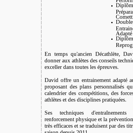
Diplôm
Prépara
Comett
Doub
Entra
Adapté
Di
Reprog
En temps qu'ancien Décathlète, Da
donner aux athlètes des conseils techni
exceller dans toutes les épreuves.
David offre un entrainement adapté a
proposant des plans personnalisés q
calendrier des compétitions, des forces
athlètes et des disciplines pratiquées.
Ses techniques d'entraînements
renforcement physique et la prévention 
très efficaces et se traduisent par des t
saison depuis 2011.