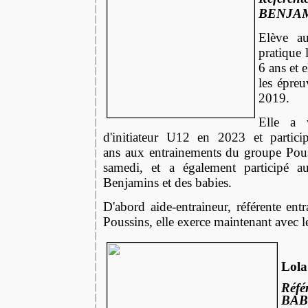
BENJAM
Elève au
pratique 
6 ans et e
les épre
2019.
Elle a 
d'initiateur U12 en 2023 et partic
ans
aux entrainements du groupe Pouss
samedi, et a également participé a
Benjamins et des babies.
D'abord aide-entraineur, référente entr
Poussins, elle exerce maintenant avec 
Lol
Réf
BAB