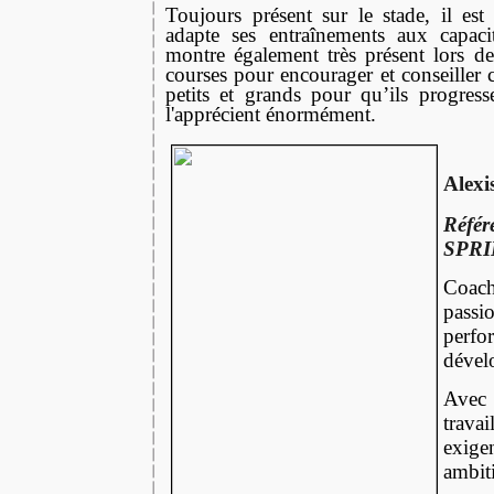
Toujours présent sur le stade, il est
adapte ses
entraînements
aux capacit
montre également très présent lors de
courses pour encourager et conseiller c
petits et grands pour qu’ils progres
l'apprécient énormément.
Ale
Réf
SPRI
Coac
pas
per
dével
Avec
travai
exig
ambit