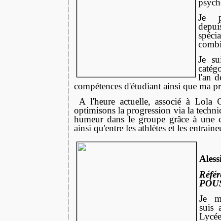
psych
Je pr
depui
spécia
combi
Je su
catég
l'an d
compétences d'étudiant ainsi que ma pr
A l'heure actuelle, associé à L
optimisons la progression via la techni
humeur dans le groupe grâce à une co
ainsi qu'entre les athlètes et les entrai
Ales
Référ
POUS
Je m’
suis
Lycée