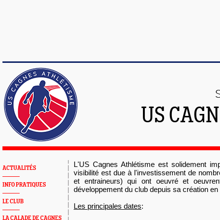
US CAGN
L'US Cagnes Athlétisme est solidement imp
ACTUALITÉS
visibilité est due à l'investissement de nomb
et entraineurs) qui ont oeuvré et oeuvren
INFO PRATIQUES
développement du club depuis sa création e
LE CLUB
Les principales dates
:
LA CALADE DE CAGNES